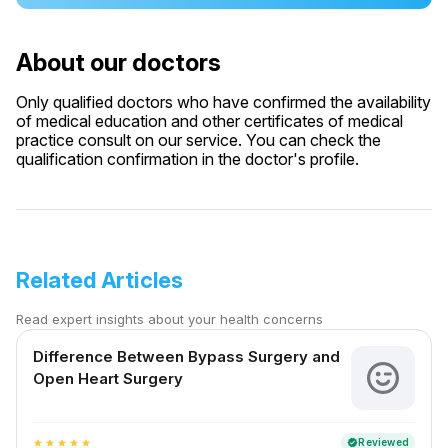
About our doctors
Only qualified doctors who have confirmed the availability
of medical education and other certificates of medical
practice consult on our service. You can check the
qualification confirmation in the doctor's profile.
Related Articles
Read expert insights about your health concerns
Difference Between Bypass Surgery and
Open Heart Surgery
Reviewed
verified
star
star
star
star
star