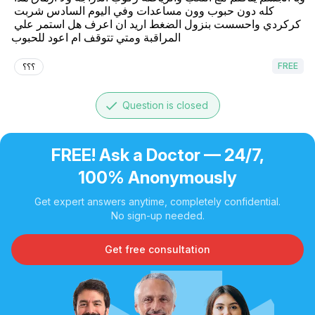
كله دون حبوب وون مساعدات وفي اليوم السادس شربت 
كركردي واحسست بنزول الضغط اريد ان اعرف هل استمر علي 
المراقبة ومتي تتوقف ام اعود للحبوب
FREE
؟؟؟
done
Question is closed
FREE! Ask a Doctor — 24/7,
100% Anonymously
Get expert answers anytime, completely confidential.
No sign-up needed.
Get free consultation