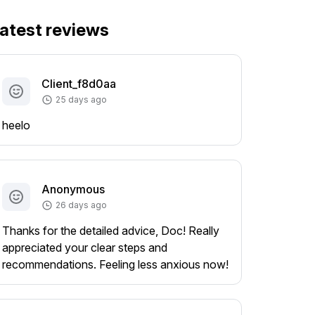
atest reviews
Client_f8d0aa
25 days ago
heelo
Anonymous
26 days ago
Thanks for the detailed advice, Doc! Really
appreciated your clear steps and
recommendations. Feeling less anxious now!