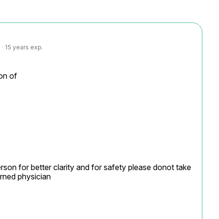
· 15 years exp.
on of

rson for better clarity and for safety please donot take 
rned physician
