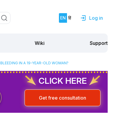
Log in
EN
हिं
Support
Wiki
BLEEDING IN A 19-YEAR-OLD WOMAN?
CLICK HERE
Get free consultation