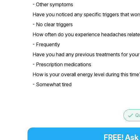
- Other symptoms
Have you noticed any specific triggers that w
- No clear triggers
How often do you experience headaches relate
- Frequently
Have you had any previous treatments for your 
- Prescription medications
How is your overall energy level during this time
- Somewhat tired
done
Qu
FREE! Ask