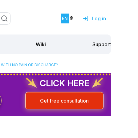
Log in
EN
हिं
Support
Wiki
 WITH NO PAIN OR DISCHARGE?
CLICK HERE
Get free consultation