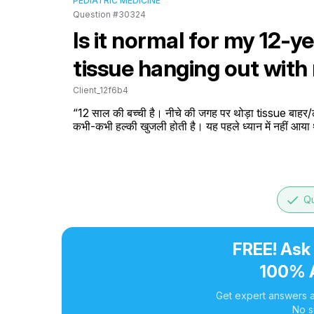
PEDIATRIC MEDICINE
Question #30324
Is it normal for my 12-y
tissue hanging out with
Client_12f6b4
“12 साल की बच्ची है। नीचे की जगह पर थोड़ा tissue बाहर/
कभी-कभी हल्की खुजली होती है। यह पहले ध्यान में नहीं आया 
done
Qu
FREE! Ask
100% 
Get expert answers a
No s