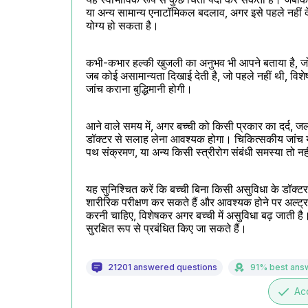
या अन्य सामान्य एनाटॉमिकल बदलाव, अगर इसे पहले नहीं देख
योग्य हो सकता है।
कभी-कभार हल्की खुजली का अनुभव भी आपने बताया है, जो 
जब कोई असामान्यता दिखाई देती है, जो पहले नहीं थी, विशे
जांच कराना बुद्धिमानी होगी।
आने वाले समय में, अगर बच्ची को किसी प्रकार का दर्द, जल
डॉक्टर से सलाह लेना आवश्यक होगा। चिकित्सकीय जांच यह
पथ संक्रमण, या अन्य किसी स्त्रीरोग संबंधी समस्या तो नही
यह सुनिश्चित करें कि बच्ची बिना किसी असुविधा के डॉक्
शारीरिक परीक्षण कर सकते हैं और आवश्यक होने पर अल्ट्रास
करनी चाहिए, विशेषकर अगर बच्ची में असुविधा बढ़ जाती ह
सुरक्षित रूप से प्रबंधित किए जा सकते हैं।
21201 answered questions
91% best ans
done
Ac