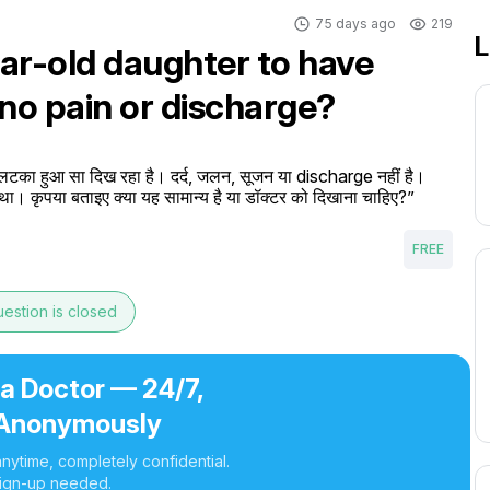
75 days ago
219
L
ear-old daughter to have
 no pain or discharge?
लटका हुआ सा दिख रहा है। दर्द, जलन, सूजन या discharge नहीं है। 
था। कृपया बताइए क्या यह सामान्य है या डॉक्टर को दिखाना चाहिए?”
FREE
estion is closed
 a Doctor — 24/7,
Anonymously
nytime, completely confidential.
ign-up needed.