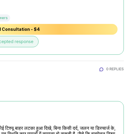
wers
 Consultation - $4
cepted response
0 REPLIES
ोई टिश्यू बाहर लटका हुआ दिखे, बिना किसी दर्द, जलन या डिस्चार्ज के, 
 स्थिति कुछ मामलों में सामान्य हो सकती है, जैसे कि हाइमेनल टिश्यू 