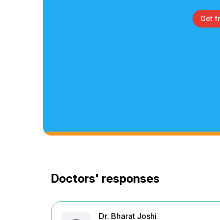
Get f
Doctors' responses
Dr. Bharat Joshi