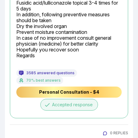
Fusidic acid/lulliconazole topical 3-4 times for 
5 days

In addition, following preventive measures 
should be taken

Dry the involved organ

Prevent moisture contamination

In case of no improvement consult general 
physician (medicine) for better clarity

Hopefully you recover soon

Regards
3585 answered questions
70% best answers
Personal Consultation - $4
done
Accepted response
0 REPLIES