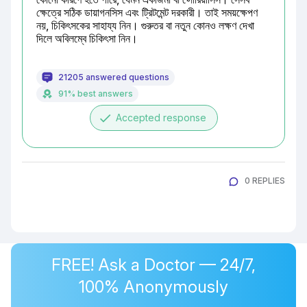
ক্ষেত্রে সঠিক ডায়াগনসিস এবং ট্রিটমেন্ট দরকারী। তাই সময়ক্ষেপণ 
নয়, চিকিৎসকের সাহায্য নিন। গুরুতর বা নতুন কোনও লক্ষণ দেখা 
দিলে অবিলম্বে চিকিৎসা নিন।
21205 answered questions
91% best answers
done
Accepted response
0 REPLIES
FREE! Ask a Doctor — 24/7,
100% Anonymously