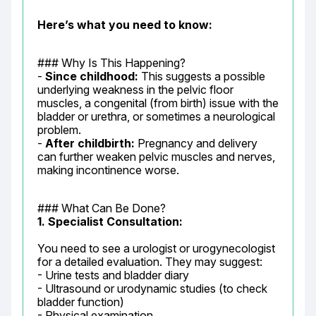
Here’s what you need to know:
### Why Is This Happening?

- 
Since childhood:
 This suggests a possible 
underlying weakness in the pelvic floor 
muscles, a congenital (from birth) issue with the 
bladder or urethra, or sometimes a neurological 
problem.

- 
After childbirth:
 Pregnancy and delivery 
can further weaken pelvic muscles and nerves, 
making incontinence worse.
1. Specialist Consultation:
You need to see a urologist or urogynecologist 
for a detailed evaluation. They may suggest:

- Urine tests and bladder diary

- Ultrasound or urodynamic studies (to check 
bladder function)

- Physical examination