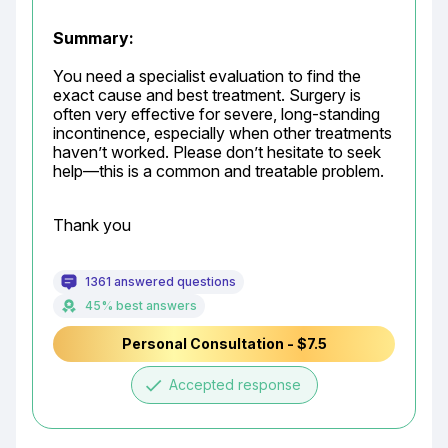
Summary:
You need a specialist evaluation to find the 
exact cause and best treatment. Surgery is 
often very effective for severe, long-standing 
incontinence, especially when other treatments 
haven’t worked. Please don’t hesitate to seek 
help—this is a common and treatable problem.
Thank you
1361 answered questions
45% best answers
Personal Consultation - $7.5
done
Accepted response