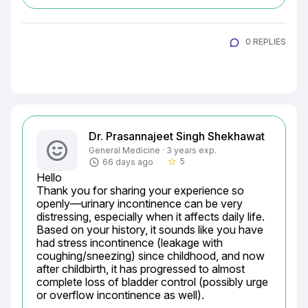
0 REPLIES
Dr. Prasannajeet Singh Shekhawat
General Medicine · 3 years exp.
5
66 days ago
star_border
Hello

Thank you for sharing your experience so 
openly—urinary incontinence can be very 
distressing, especially when it affects daily life. 
Based on your history, it sounds like you have 
had stress incontinence (leakage with 
coughing/sneezing) since childhood, and now 
after childbirth, it has progressed to almost 
complete loss of bladder control (possibly urge 
or overflow incontinence as well).