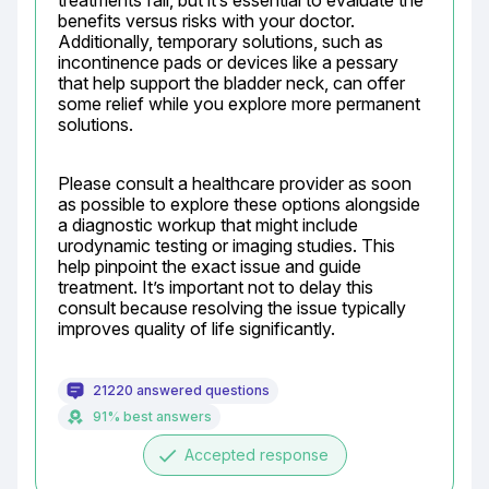
treatments fail, but it’s essential to evaluate the 
benefits versus risks with your doctor. 
Additionally, temporary solutions, such as 
incontinence pads or devices like a pessary 
that help support the bladder neck, can offer 
some relief while you explore more permanent 
solutions.
Please consult a healthcare provider as soon 
as possible to explore these options alongside 
a diagnostic workup that might include 
urodynamic testing or imaging studies. This 
help pinpoint the exact issue and guide 
treatment. It’s important not to delay this 
consult because resolving the issue typically 
improves quality of life significantly.
21220 answered questions
91% best answers
done
Accepted response