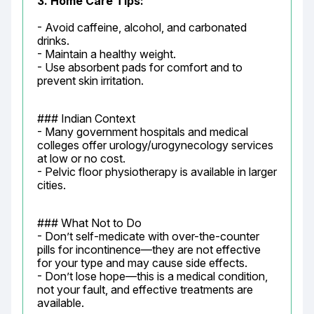
3. Home Care Tips:
- Avoid caffeine, alcohol, and carbonated 
drinks.

- Maintain a healthy weight.

- Use absorbent pads for comfort and to 
prevent skin irritation.
### Indian Context

- Many government hospitals and medical 
colleges offer urology/urogynecology services 
at low or no cost.

- Pelvic floor physiotherapy is available in larger 
cities.
### What Not to Do

- Don’t self-medicate with over-the-counter 
pills for incontinence—they are not effective 
for your type and may cause side effects.

- Don’t lose hope—this is a medical condition, 
not your fault, and effective treatments are 
available.