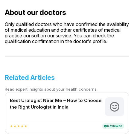
About our doctors
Only qualified doctors who have confirmed the availability
of medical education and other certificates of medical
practice consult on our service. You can check the
qualification confirmation in the doctor's profile.
Related Articles
Read expert insights about your health concerns
Best Urologist Near Me – How to Choose
the Right Urologist in India
Reviewed
verified
star
star
star
star
star