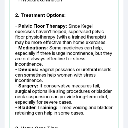
2. Treatment Options:
- 
Pelvic Floor Therapy:
 Since Kegel 
exercises haven’t helped, supervised pelvic 
floor physiotherapy (with a trained therapist) 
may be more effective than home exercises.

- 
Medications:
 Some medicines can help, 
especially if there is urge incontinence, but they 
are not always effective for stress 
incontinence.

- 
Devices:
 Vaginal pessaries or urethral inserts 
can sometimes help women with stress 
incontinence.

- 
Surgery:
 If conservative measures fail, 
surgical options like sling procedures or bladder 
neck suspension can provide long-term relief, 
especially for severe cases.

- 
Bladder Training:
 Timed voiding and bladder 
retraining can help in some cases.