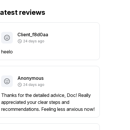
atest reviews
Client_f8d0aa
24 days ago
heelo
Anonymous
24 days ago
Thanks for the detailed advice, Doc! Really
appreciated your clear steps and
recommendations. Feeling less anxious now!