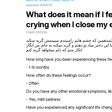
MENTAL & EMOTIONAL HEALTH
Question #29579
What does it mean if I fee
crying when I close my 
Client_c602b6
نمذهمین که چشم هایم رامیبندم میبینمش گریه میکند
ا این دختر میاد تو ذهنم و گریه میکنه به حای من انگار
انکاز منم که دلم میخواهد گریه کنم
How long have you been experiencing these fee
- 1-6 months
How often do these feelings occur?:
- Often
Do you have any other emotional symptoms, lik
- Yes, mild sadness
Have you experienced any significant life chang