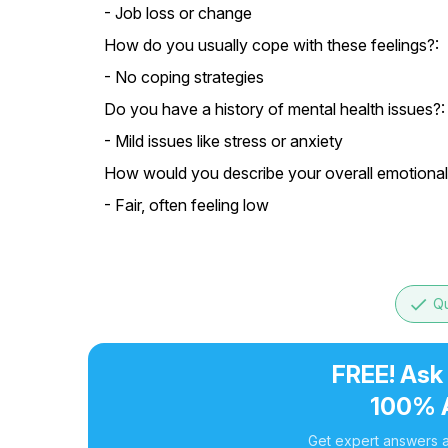
- Job loss or change
How do you usually cope with these feelings?:
- No coping strategies
Do you have a history of mental health issues?:
- Mild issues like stress or anxiety
How would you describe your overall emotional
- Fair, often feeling low
done
Qu
FREE! Ask
100% 
Get expert answers a