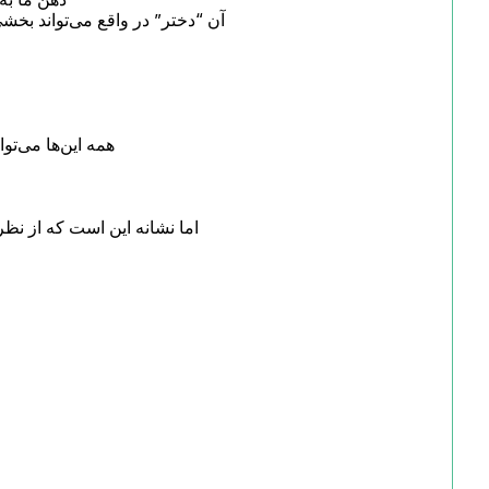
هم

اما نشانه این است که از ن
