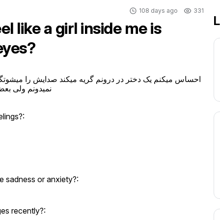
108 days ago
331
L
l like a girl inside me is
eyes?
احساس میکنم یک دختر در درونم گریه میکند صدایش را میشوتگ

نمیدونم ولی بعض

lings?:
e sadness or anxiety?:
es recently?: