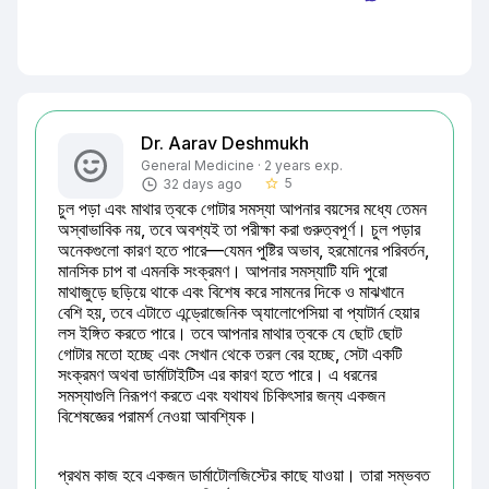
Dr. Aarav Deshmukh
General Medicine · 2 years exp.
5
32 days ago
star_border
চুল পড়া এবং মাথার ত্বকে গোটার সমস্যা আপনার বয়সের মধ্যে তেমন 
অস্বাভাবিক নয়, তবে অবশ্যই তা পরীক্ষা করা গুরুত্বপূর্ণ। চুল পড়ার 
অনেকগুলো কারণ হতে পারে—যেমন পুষ্টির অভাব, হরমোনের পরিবর্তন, 
মানসিক চাপ বা এমনকি সংক্রমণ। আপনার সমস্যাটি যদি পুরো 
মাথাজুড়ে ছড়িয়ে থাকে এবং বিশেষ করে সামনের দিকে ও মাঝখানে 
বেশি হয়, তবে এটাতে এন্ড্রোজেনিক অ্যালোপেসিয়া বা প্যাটার্ন হেয়ার 
লস ইঙ্গিত করতে পারে। তবে আপনার মাথার ত্বকে যে ছোট ছোট 
গোটার মতো হচ্ছে এবং সেখান থেকে তরল বের হচ্ছে, সেটা একটি 
সংক্রমণ অথবা ডার্মাটাইটিস এর কারণ হতে পারে। এ ধরনের 
সমস্যাগুলি নিরূপণ করতে এবং যথাযথ চিকিৎসার জন্য একজন 
বিশেষজ্ঞের পরামর্শ নেওয়া আবশ্যিক।
প্রথম কাজ হবে একজন ডার্মাটোলজিস্টের কাছে যাওয়া। তারা সম্ভবত 