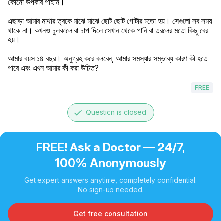
কোনো উপকার পাইনি।

এছাড়া আমার মাথার ত্বকে মাঝে মাঝে ছোট ছোট গোটার মতো হয়। সেগুলো সব সময় 
থাকে না। কখনও চুলকালে বা চাপ দিলে সেখান থেকে পানি বা তরলের মতো কিছু বের 
হয়।

আমার বয়স ১৪ বছর। অনুগ্রহ করে বলবেন, আমার সমস্যার সম্ভাব্য কারণ কী হতে 
পারে এবং এখন আমার কী করা উচিত?
FREE
done
Question is closed
FREE! Ask a Doctor — 24/7,
100% Anonymously
Get expert answers anytime, completely confidential.
No sign-up needed.
Get free consultation