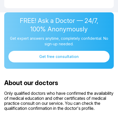
FREE! Ask a Doctor — 24/7,
100% Anonymously
Get expert answers anytime, completely confidential. No
sign-up needed.
Get free consultation
About our doctors
Only qualified doctors who have confirmed the availability
of medical education and other certificates of medical
practice consult on our service. You can check the
qualification confirmation in the doctor's profile.