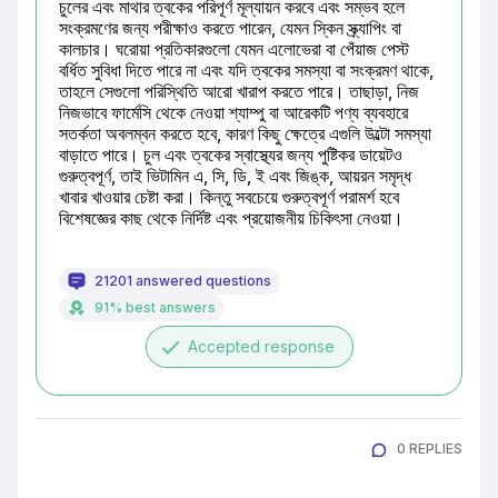
চুলের এবং মাথার ত্বকের পরিপূর্ণ মূল্যায়ন করবে এবং সম্ভব হলে 
সংক্রমণের জন্য পরীক্ষাও করতে পারেন, যেমন স্কিন স্ক্র্যাপিং বা 
কালচার। ঘরোয়া প্রতিকারগুলো যেমন এলোভেরা বা পেঁয়াজ পেস্ট 
বর্ধিত সুবিধা দিতে পারে না এবং যদি ত্বকের সমস্যা বা সংক্রমণ থাকে, 
তাহলে সেগুলো পরিস্থিতি আরো খারাপ করতে পারে। তাছাড়া, নিজ 
নিজভাবে ফার্মেসি থেকে নেওয়া শ্যাম্পু বা আরেকটি পণ্য ব্যবহারে 
সতর্কতা অবলম্বন করতে হবে, কারণ কিছু ক্ষেত্রে এগুলি উল্টো সমস্যা 
বাড়াতে পারে। চুল এবং ত্বকের স্বাস্থ্যের জন্য পুষ্টিকর ডায়েটও 
গুরুত্বপূর্ণ, তাই ভিটামিন এ, সি, ডি, ই এবং জিঙ্ক, আয়রন সমৃদ্ধ 
খাবার খাওয়ার চেষ্টা করা। কিন্তু সবচেয়ে গুরুত্বপূর্ণ পরামর্শ হবে 
বিশেষজ্ঞের কাছ থেকে নির্দিষ্ট এবং প্রয়োজনীয় চিকিৎসা নেওয়া।
21201 answered questions
91% best answers
done
Accepted response
0 REPLIES