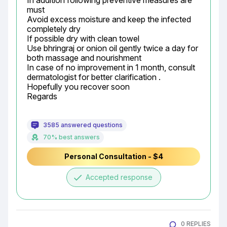
In addition following preventive measures are 
must

Avoid excess moisture and keep the infected 
completely dry

If possible dry with clean towel

Use bhringraj or onion oil gently twice a day for 
both massage and nourishment

In case of no improvement in 1 month, consult 
dermatologist for better clarification .

Hopefully you recover soon

Regards
3585 answered questions
70% best answers
Personal Consultation - $4
done
Accepted response
0 REPLIES