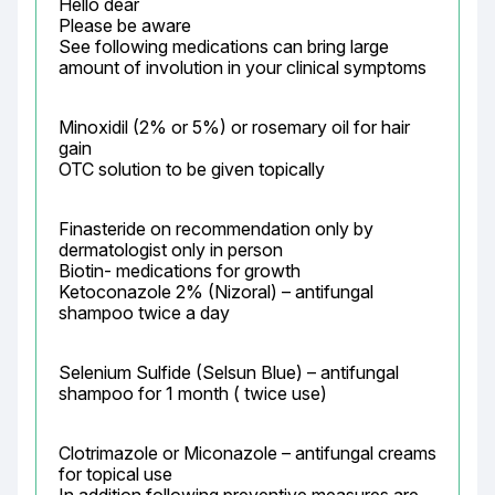
Hello dear

Please be aware

See following medications can bring large 
amount of involution in your clinical symptoms
Minoxidil (2% or 5%) or rosemary oil for hair 
gain

OTC solution to be given topically
Finasteride on recommendation only by 
dermatologist only in person

Biotin- medications for growth

Ketoconazole 2% (Nizoral) – antifungal 
shampoo twice a day
Selenium Sulfide (Selsun Blue) – antifungal 
shampoo for 1 month ( twice use)
Clotrimazole or Miconazole – antifungal creams 
for topical use
