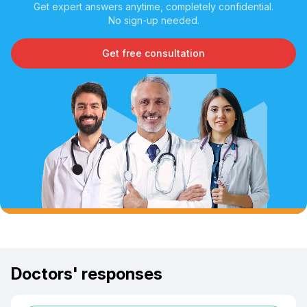
Get expert answers anytime, completely confidential.
No sign-up needed.
Get free consultation
Doctors' responses