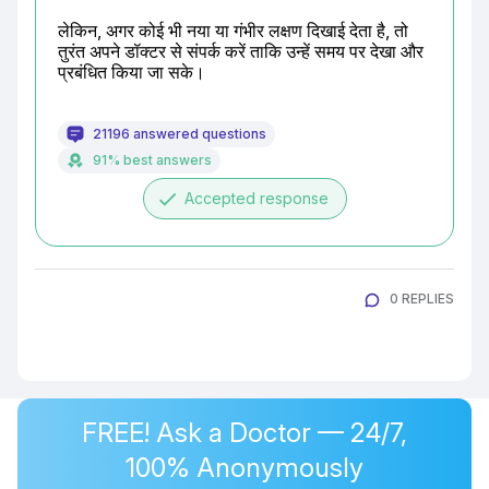
लेकिन, अगर कोई भी नया या गंभीर लक्षण दिखाई देता है, तो 
तुरंत अपने डॉक्टर से संपर्क करें ताकि उन्हें समय पर देखा और 
प्रबंधित किया जा सके।
21196 answered questions
91% best answers
done
Accepted response
0 REPLIES
FREE! Ask a Doctor — 24/7,
100% Anonymously