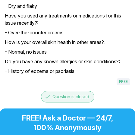
- Dry and flaky
Have you used any treatments or medications for this
issue recently?:
- Over-the-counter creams
How is your overall skin health in other areas?:
- Normal, no issues
Do you have any known allergies or skin conditions?:
- History of eczema or psoriasis
FREE
done
Question is closed
FREE! Ask a Doctor — 24/7,
100% Anonymously