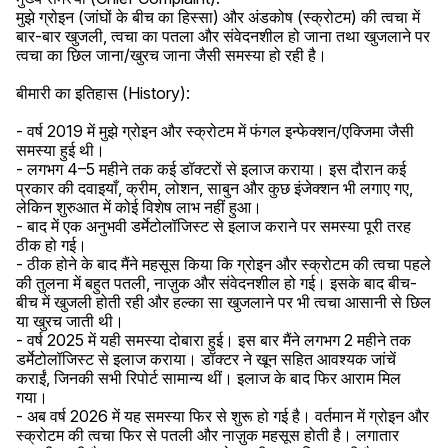
मुझे ग्रोइन (जांघों के बीच का हिस्सा) और अंडकोष (स्क्रोटम) की त्वचा में 
बार-बार खुजली, त्वचा का पतला और संवेदनशील हो जाना तथा खुजलाने पर 
त्वचा का छिल जाना/खुरच जाना जैसी समस्या हो रही है।

बीमारी का इतिहास (History):

- वर्ष 2019 में मुझे ग्रोइन और स्क्रोटम में फंगल इन्फेक्शन/एक्जिमा जैसी 
समस्या हुई थी।

- लगभग 4–5 महीने तक कई डॉक्टरों से इलाज कराया। इस दौरान कई 
प्रकार की दवाइयाँ, क्रीम, लोशन, साबुन और कुछ इंजेक्शन भी लगाए गए, 
लेकिन शुरुआत में कोई विशेष लाभ नहीं हुआ।

- बाद में एक अनुभवी डर्मेटोलॉजिस्ट से इलाज कराने पर समस्या पूरी तरह 
ठीक हो गई।

- ठीक होने के बाद मैंने महसूस किया कि ग्रोइन और स्क्रोटम की त्वचा पहले 
की तुलना में बहुत पतली, नाज़ुक और संवेदनशील हो गई। इसके बाद बीच-
बीच में खुजली होती रही और हल्का सा खुजलाने पर भी त्वचा आसानी से छिल 
या खुरच जाती थी।

- वर्ष 2025 में यही समस्या दोबारा हुई। इस बार मैंने लगभग 2 महीने तक 
डर्मेटोलॉजिस्ट से इलाज कराया। डॉक्टर ने खून सहित आवश्यक जांचें 
कराईं, जिनकी सभी रिपोर्ट सामान्य थीं। इलाज के बाद फिर आराम मिल 
गया।

- अब वर्ष 2026 में यह समस्या फिर से शुरू हो गई है। वर्तमान में ग्रोइन और 
स्क्रोटम की त्वचा फिर से पतली और नाज़ुक महसूस होती है। लगातार 