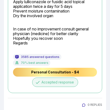
Apply lulliconazole or fusidic acid topical 
application twice a day for 5 days

Prevent moisture contamination

Dry the involved organ
In case of no improvement consult general 
physician (medicine) for better clarity

Hopefully you recover soon

Regards
3585 answered questions
70% best answers
Personal Consultation - $4
done
Accepted response
0 REPLIES