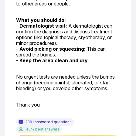
to other areas or people.
What you should do:
- 
Dermatologist visit:
 A dermatologist can 
confirm the diagnosis and discuss treatment 
options (like topical therapy, cryotherapy, or 
minor procedures).

- 
Avoid picking or squeezing:
 This can 
spread the bumps.

- 
Keep the area clean and dry.
No urgent tests are needed unless the bumps 
change (become painful, ulcerated, or start 
bleeding) or you develop other symptoms.
Thank you
1361 answered questions
45% best answers