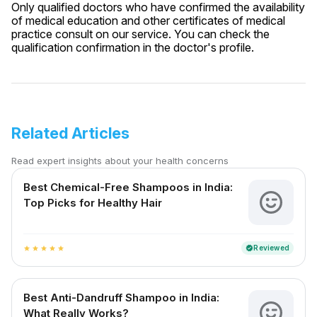
Only qualified doctors who have confirmed the availability
of medical education and other certificates of medical
practice consult on our service. You can check the
qualification confirmation in the doctor's profile.
Related Articles
Read expert insights about your health concerns
Best Chemical-Free Shampoos in India:
Top Picks for Healthy Hair
Reviewed
verified
star
star
star
star
star
Best Anti-Dandruff Shampoo in India:
What Really Works?