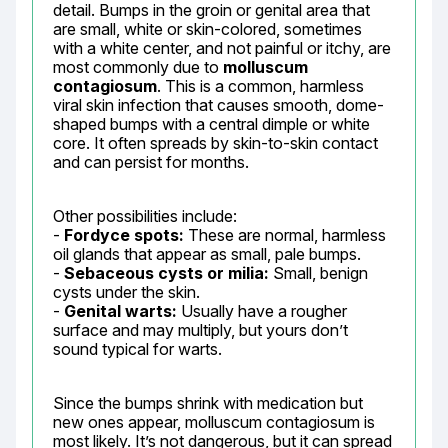
detail. Bumps in the groin or genital area that 
are small, white or skin-colored, sometimes 
with a white center, and not painful or itchy, are 
most commonly due to 
molluscum 
contagiosum
. This is a common, harmless 
viral skin infection that causes smooth, dome-
shaped bumps with a central dimple or white 
core. It often spreads by skin-to-skin contact 
and can persist for months.
Other possibilities include:

- 
Fordyce spots:
 These are normal, harmless 
oil glands that appear as small, pale bumps.

- 
Sebaceous cysts or milia:
 Small, benign 
cysts under the skin.

- 
Genital warts:
 Usually have a rougher 
surface and may multiply, but yours don’t 
sound typical for warts.
Since the bumps shrink with medication but 
new ones appear, molluscum contagiosum is 
most likely. It’s not dangerous, but it can spread 