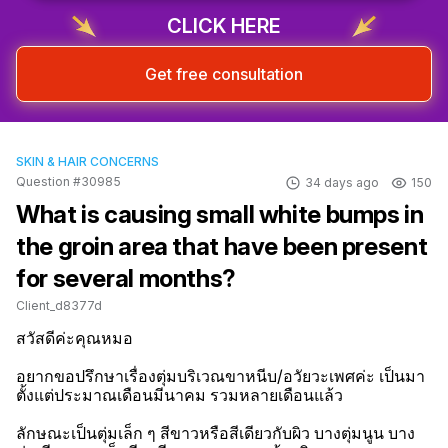
CLICK HERE
Get free consultation
SKIN & HAIR CONCERNS
Question #30985
34 days ago
150
What is causing small white bumps in
the groin area that have been present
for several months?
Client_d8377d
สวัสดีค่ะคุณหมอ

อยากขอปรึกษาเรื่องตุ่มบริเวณขาหนีบ/อวัยวะเพศค่ะ เป็นมา
ตั้งแต่ประมาณเดือนมีนาคม รวมหลายเดือนแล้ว

ลักษณะเป็นตุ่มเล็ก ๆ สีขาวหรือสีเดียวกับผิว บางตุ่มนูน บาง