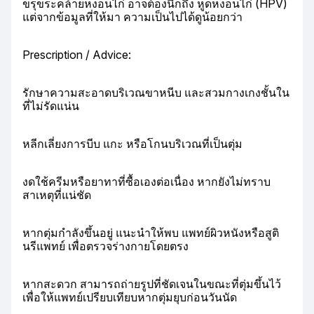
ขรุขระคล้ายหงอนไก่ อาจต้องนึกถึง หูดหงอนไก่ (HPV) 
แต่จากข้อมูลที่ให้มา ความเป็นไปได้ดูน้อยกว่า
Prescription / Advice:
รักษาความสะอาดบริเวณขาหนีบ และสวมกางเกงชั้นใน
ที่ไม่รัดแน่น
หลีกเลี่ยงการบีบ แกะ หรือโกนบริเวณที่เป็นตุ่ม
งดใช้ครีมหรือยาทาที่ซื้อเองต่อเนื่อง หากยังไม่ทราบ
สาเหตุที่แน่ชัด
หากตุ่มกำลังขึ้นอยู่ แนะนำให้พบ แพทย์ผิวหนังหรือสูติ
นรีแพทย์ เพื่อตรวจร่างกายโดยตรง
หากสะดวก สามารถถ่ายรูปที่ชัดเจนในขณะที่ตุ่มขึ้นไว้ 
เพื่อให้แพทย์เปรียบเทียบหากตุ่มยุบก่อนวันนัด