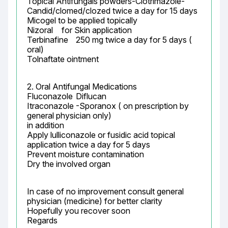
Topical Antifungals powders-Clotrimazole-	
Candid/clomed/clozed twice a day for 15 days

Micogel to be applied topically

Nizoral	 for Skin application

Terbinafine	250 mg twice a day for 5 days ( 
oral)

Tolnaftate ointment
2. Oral Antifungal Medications

Fluconazole	Diflucan

Itraconazole	-Sporanox ( on prescription by 
general physician only)

in addition

Apply lulliconazole or fusidic acid topical 
application twice a day for 5 days

Prevent moisture contamination

Dry the involved organ
In case of no improvement consult general 
physician (medicine) for better clarity

Hopefully you recover soon

Regards