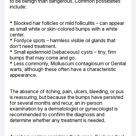
to be benign than dangerous. Common possibilities 
include:
* Blocked hair follicles or mild folliculitis – can appear 
as small white or skin-colored bumps with a white 
center.

* Fordyce spots – harmless visible oil glands that 
don’t need treatment.

* Small epidermoid (sebaceous) cysts – tiny, firm 
bumps that may come and go.

* Less commonly, Molluscum contagiosum or Genital 
warts, although these often have a characteristic 
appearance.
The absence of itching, pain, ulcers, bleeding, or pus 
is reassuring, but because the bumps have persisted 
for several months and recur, an in-person 
examination by a dermatologist or gynecologist is 
recommended to confirm the diagnosis and 
determine whether any treatment is needed.