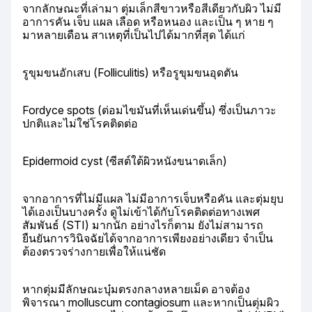
จากลักษณะที่เล่ามา ตุ่มเล็กสีขาวหรือสีเดียวกับผิว ไม่มี
อาการคัน เจ็บ แผล เลือด หรือหนอง และเป็น ๆ หาย ๆ 
มาหลายเดือน สาเหตุที่เป็นไปได้มากที่สุด ได้แก่
รูขุมขนอักเสบ (Folliculitis) หรือรูขุมขนอุดตัน
Fordyce spots (ต่อมไขมันที่เห็นเด่นขึ้น) ซึ่งเป็นภาวะ
ปกติและไม่ใช่โรคติดต่อ
Epidermoid cyst (ซีสต์ใต้ผิวหนังขนาดเล็ก)
จากอาการที่ไม่มีแผล ไม่มีอาการเจ็บหรือคัน และตุ่มยุบ
ได้เองเป็นบางครั้ง ดูไม่เข้าได้กับโรคติดต่อทางเพศ
สัมพันธ์ (STI) มากนัก อย่างไรก็ตาม ยังไม่สามารถ
ยืนยันการวินิจฉัยได้จากอาการเพียงอย่างเดียว จำเป็น
ต้องตรวจร่างกายเพื่อให้แน่ชัด
หากตุ่มมีลักษณะบุ๋มตรงกลางหลายเม็ด อาจต้อง
พิจารณา molluscum contagiosum และหากเป็นตุ่มผิว