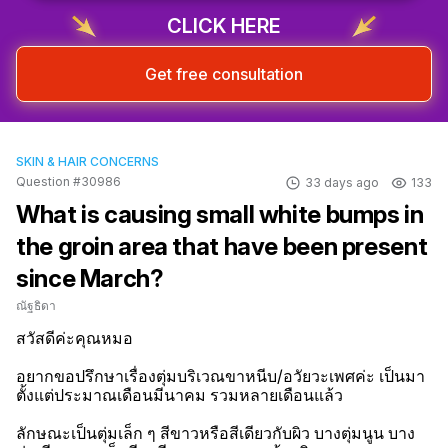
CLICK HERE
Get free consultation
SKIN & HAIR CONCERNS
Question #30986
33 days ago
133
What is causing small white bumps in
the groin area that have been present
since March?
ณัฐธิดา
สวัสดีค่ะคุณหมอ

อยากขอปรึกษาเรื่องตุ่มบริเวณขาหนีบ/อวัยวะเพศค่ะ เป็นมา
ตั้งแต่ประมาณเดือนมีนาคม รวมหลายเดือนแล้ว

ลักษณะเป็นตุ่มเล็ก ๆ สีขาวหรือสีเดียวกับผิว บางตุ่มนูน บาง