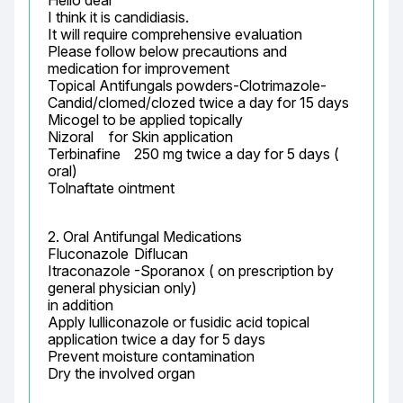
Hello dear

I think it is candidiasis.

It will require comprehensive evaluation

Please follow below precautions and 
medication for improvement

Topical Antifungals powders-Clotrimazole-	
Candid/clomed/clozed twice a day for 15 days

Micogel to be applied topically

Nizoral	 for Skin application

Terbinafine	250 mg twice a day for 5 days ( 
oral)

Tolnaftate ointment
2. Oral Antifungal Medications

Fluconazole	Diflucan

Itraconazole	-Sporanox ( on prescription by 
general physician only)

in addition

Apply lulliconazole or fusidic acid topical 
application twice a day for 5 days

Prevent moisture contamination

Dry the involved organ