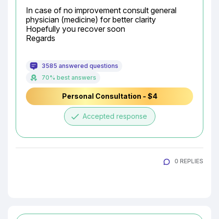
In case of no improvement consult general 
physician (medicine) for better clarity

Hopefully you recover soon

Regards
3585 answered questions
70% best answers
Personal Consultation - $4
done
Accepted response
0 REPLIES