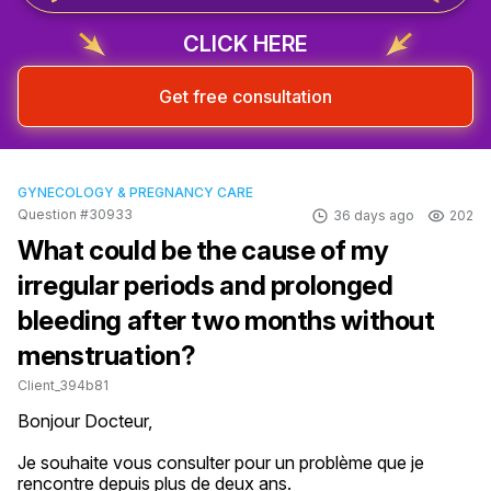
CLICK HERE
Get free consultation
GYNECOLOGY & PREGNANCY CARE
Question #30933
36 days ago
202
What could be the cause of my
irregular periods and prolonged
bleeding after two months without
menstruation?
Client_394b81
Bonjour Docteur,

Je souhaite vous consulter pour un problème que je 
rencontre depuis plus de deux ans.
