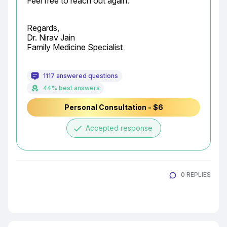
Feel free to reach out again.
Regards,

Dr. Nirav Jain

Family Medicine Specialist
1117 answered questions
44% best answers
Personal Consultation - $6
done
Accepted response
0 REPLIES