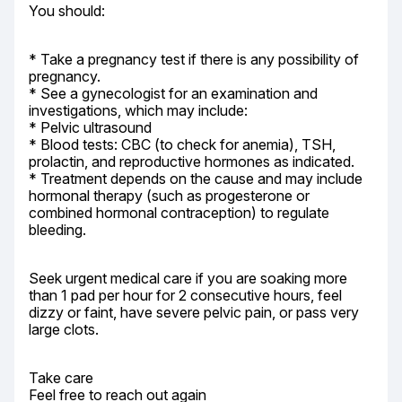
You should:
* Take a pregnancy test if there is any possibility of 
pregnancy.

* See a gynecologist for an examination and 
investigations, which may include:

* Pelvic ultrasound

* Blood tests: CBC (to check for anemia), TSH, 
prolactin, and reproductive hormones as indicated.

* Treatment depends on the cause and may include 
hormonal therapy (such as progesterone or 
combined hormonal contraception) to regulate 
bleeding.
Seek urgent medical care if you are soaking more 
than 1 pad per hour for 2 consecutive hours, feel 
dizzy or faint, have severe pelvic pain, or pass very 
large clots.
Take care

Feel free to reach out again