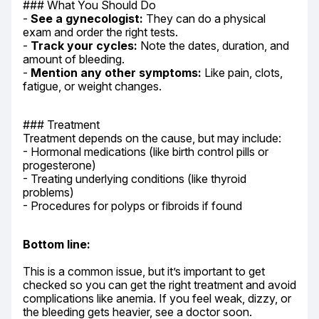
### What You Should Do

- 
See a gynecologist:
 They can do a physical 
exam and order the right tests.

- 
Track your cycles:
 Note the dates, duration, and 
amount of bleeding.

- 
Mention any other symptoms:
 Like pain, clots, 
fatigue, or weight changes.
### Treatment

Treatment depends on the cause, but may include:

- Hormonal medications (like birth control pills or 
progesterone)

- Treating underlying conditions (like thyroid 
problems)

- Procedures for polyps or fibroids if found
Bottom line:
This is a common issue, but it’s important to get 
checked so you can get the right treatment and avoid 
complications like anemia. If you feel weak, dizzy, or 
the bleeding gets heavier, see a doctor soon.