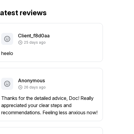
atest reviews
Client_f8d0aa
25 days ago
heelo
Anonymous
26 days ago
Thanks for the detailed advice, Doc! Really
appreciated your clear steps and
recommendations. Feeling less anxious now!