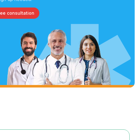
ree consultation