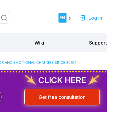
Log in
EN
हिं
Support
Wiki
OR AND EMOTIONAL CHANGES SINCE 2019?
CLICK HERE
Get free consultation