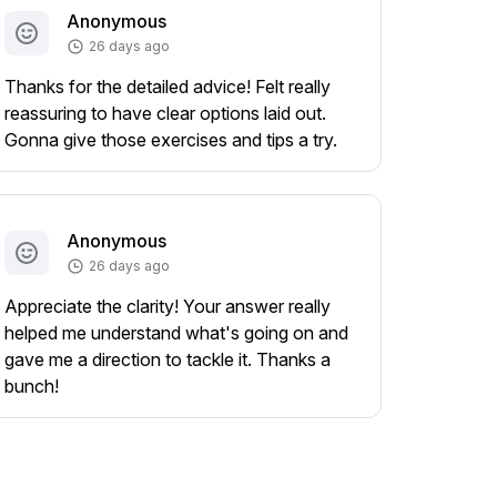
Anonymous
26 days ago
Thanks for the detailed advice! Felt really
reassuring to have clear options laid out.
Gonna give those exercises and tips a try.
Anonymous
26 days ago
Appreciate the clarity! Your answer really
helped me understand what's going on and
gave me a direction to tackle it. Thanks a
bunch!