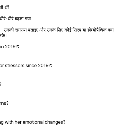
ी थीं

-धीरे बढ़ता गया

             उनकी समस्या बताइए और उनके लिए कोई सिरप या होम्योपैथिक दवा 
 सके।
in 2019?:
or stressors since 2019?:
?:
rns?:
ng with her emotional changes?: