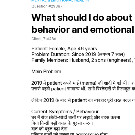
MENTAL & EMOTIONAL HEALTH
Question #29887
What should I do about
behavior and emotional
Client_7bf48d
Patient: Female, Age 46 years

Problem Duration: Since 2019 (लगभग 7 साल)

Family Members: Husband, 2 sons (engineers), 1 
Main Problem

2019 में patient अपने भाई (mama) की शादी में गई थीं। शाद
उससे पहले patient सामान्य थीं, सभी रिश्तेदारों से मिलजुल कर
लेकिन 2019 के बाद से patient का व्यवहार पूरी तरह बदल ग
Current Symptoms / Behaviour

घर में रोज छोटी-छोटी बातों पर लड़ाई और बहस करना

बिना किसी बड़ी वजह के गुस्सा करना

बात को बहुत बढ़ा देना

परिवार वालों को मारना या aggressive होना
