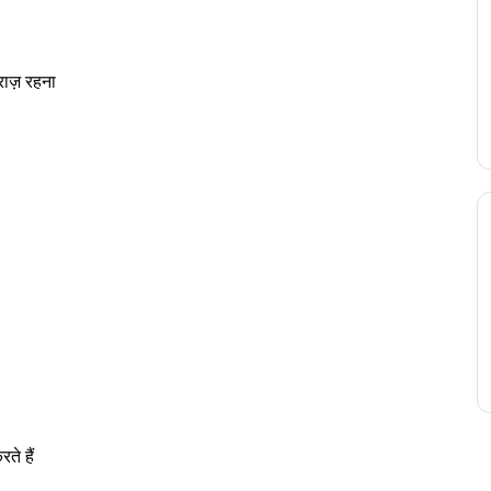
राज़ रहना

 हैं
