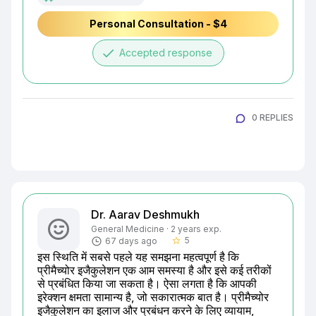
Personal Consultation - $4
done
Accepted response
0 REPLIES
Dr. Aarav Deshmukh
General Medicine · 2 years exp.
5
67 days ago
star_border
इस स्थिति में सबसे पहले यह समझना महत्वपूर्ण है कि 
प्रीमैच्योर इजैकुलेशन एक आम समस्या है और इसे कई तरीकों 
से प्रबंधित किया जा सकता है। ऐसा लगता है कि आपकी 
इरेक्शन क्षमता सामान्य है, जो सकारात्मक बात है। प्रीमैच्योर 
इजैकुलेशन का इलाज और प्रबंधन करने के लिए व्यायाम, 