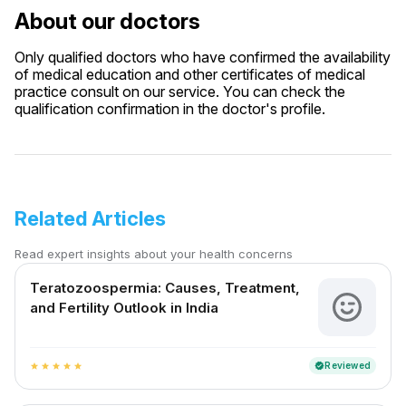
About our doctors
Only qualified doctors who have confirmed the availability
of medical education and other certificates of medical
practice consult on our service. You can check the
qualification confirmation in the doctor's profile.
Related Articles
Read expert insights about your health concerns
Teratozoospermia: Causes, Treatment,
and Fertility Outlook in India
Reviewed
verified
star
star
star
star
star