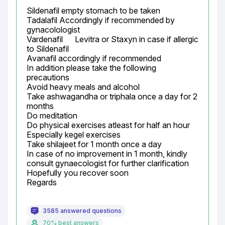
Sildenafil empty stomach to be taken

Tadalafil Accordingly if recommended by 
gynacolologist

Vardenafil	Levitra or Staxyn	in case if allergic 
to Sildenafil

Avanafil accordingly if recommended

In addition please take the following 
precautions

Avoid heavy meals and alcohol

Take ashwagandha or triphala once a day for 2 
months

Do meditation

Do physical exercises atleast for half an hour

Especially kegel exercises

Take shilajeet for 1 month once a day

In case of no improvement in 1 month, kindly 
consult gynaecologist for further clarification

Hopefully you recover soon

Regards
3585 answered questions
70% best answers