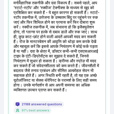
मनोवैज्ञानिक तकनीकें और दवा विकल्प हैं। सबसे पहले, आप 
‘स्टार्ट-स्टॉप’ और ‘स्क्वीज’ टेक्नीक्स के माध्यम से खुद को 
प्रशिक्षित कर सकते हैं - ये बहुत कारगर हो सकती हैं। स्टार्ट-
स्टॉप तकनीक में, उत्तेजना के उच्चतम बिंदु पर पहुंचने पर रुक 
जाएं और फिर शिथिल होने का प्रयास करें फिर दोबारा शुरू 
करें। स्क्वीज तकनीक में, जब संभावना हो कि इजैक्युलेशन 
होगा, तो ग्लान्स पर हल्के से दबाव डालें और रुक जाएं। साथ 
ही, कुछ काट-छांट होने वाली आदतें आपकी मदद कर सकती 
हैं। रोज के मास्टरबेशन की आवृत्ति को थोड़ा कम करके देखें 
और महसूस करें कि इससे आपके नियंत्रण में कोई फर्क पड़ता 
है या नहीं। दवा के क्षेत्र में, डॉक्टर कभी-कभी एसएसआरआई 
टाइप के एंटी-डिप्रेसेंट्स का सुझाव दे सकते हैं, जिनसे 
नियंत्रण में सुधार हो सकता है। क्रीम्स और स्प्रेज़ भी मदद 
कर सकते हैं जो संवेदनशीलता को कम करते हैं। जीवनशैली में 
बदलाव जैसे तनाव प्रबंधन और सीमित अल्कोहल सेवन भी 
सहायक होते हैं। अगर स्थिति बनी रहती है, तो यह एक अच्छे 
यूरोलॉजिस्ट या सेक्स थेरेपिस्ट के परामर्श के लिए सही समय 
होगा। उनके मार्गदर्शन से आप अपनी समस्या का अधिक 
व्यक्तिगत उपचार प्राप्त कर सकते हैं।
21188 answered questions
91% best answers