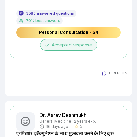
3585 answered questions
70% best answers
Personal Consultation - $4
done
Accepted response
0 REPLIES
Dr. Aarav Deshmukh
General Medicine · 2 years exp.
5
66 days ago
star_border
प्रीमैच्योर इजैक्युलेशन के साथ मुकाबला करने के लिए कुछ 