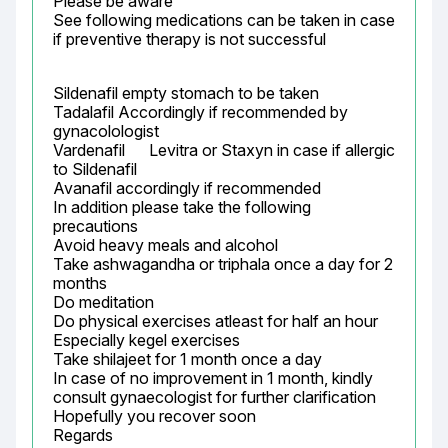
Please be aware

See following medications can be taken in case 
if preventive therapy is not successful
Sildenafil empty stomach to be taken

Tadalafil Accordingly if recommended by 
gynacolologist

Vardenafil	Levitra or Staxyn	in case if allergic 
to Sildenafil

Avanafil accordingly if recommended

In addition please take the following 
precautions

Avoid heavy meals and alcohol

Take ashwagandha or triphala once a day for 2 
months

Do meditation

Do physical exercises atleast for half an hour

Especially kegel exercises

Take shilajeet for 1 month once a day

In case of no improvement in 1 month, kindly 
consult gynaecologist for further clarification

Hopefully you recover soon

Regards