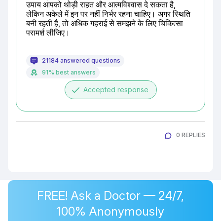
उपाय आपको थोड़ी राहत और आत्मविश्वास दे सकता है, 
लेकिन अकेले में इन पर नहीं निर्भर रहना चाहिए। अगर स्थिति 
बनी रहती है, तो अधिक गहराई से समझने के लिए चिकित्सा 
परामर्श लीजिए।
21184 answered questions
91% best answers
done
Accepted response
0 REPLIES
FREE! Ask a Doctor — 24/7,
100% Anonymously